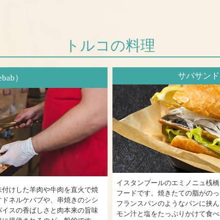
トルコの料理
サバサンド（B
bab）
イスタンブールのエミノニュ桟橋
味付けした羊肉や牛肉を直火で焼
フードです。焼きたての脂がのっ
すドネルケバブや、串焼きのシシ
フランスパンのようなパンに挟ん
パイスの香ばしさと肉本来の旨味
モン汁と塩をたっぷりかけて食べ