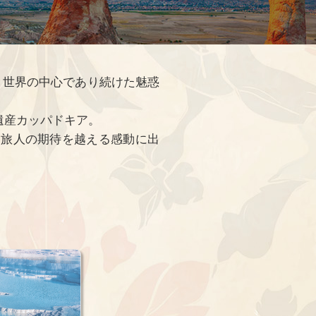
、世界の中心であり続けた魅惑
遺産カッパドキア。
る旅人の期待を越える感動に出