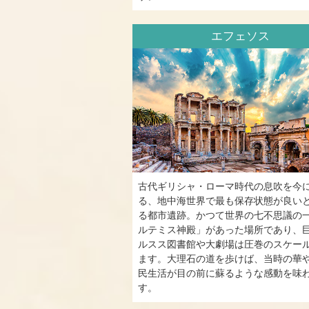
エフェソス
古代ギリシャ・ローマ時代の息吹を今
る、地中海世界で最も保存状態が良い
る都市遺跡。かつて世界の七不思議の
ルテミス神殿」があった場所であり、
ルスス図書館や大劇場は圧巻のスケー
ます。大理石の道を歩けば、当時の華
民生活が目の前に蘇るような感動を味
す。