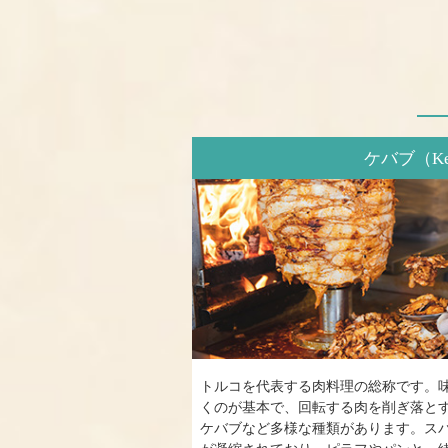
ケバブ（Ke
トルコを代表する肉料理の総称です。
くのが基本で、回転する肉を削ぎ落と
ケバブなど多様な種類があります。ス