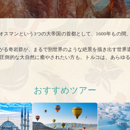
オスマンという3つの大帝国の首都として、1600年もの間
がる奇岩群が、まるで別世界のような絶景を描き出す世界
圧倒的な大自然に癒やされたい方も。トルコは、あらゆ
おすすめツアー