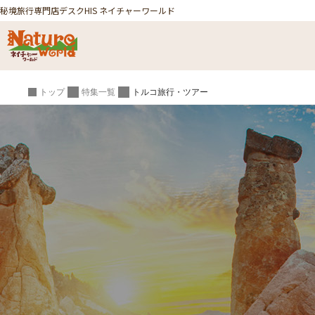
秘境旅行専門店デスク
HIS ネイチャーワールド
トップ
特集一覧
トルコ旅行・ツアー