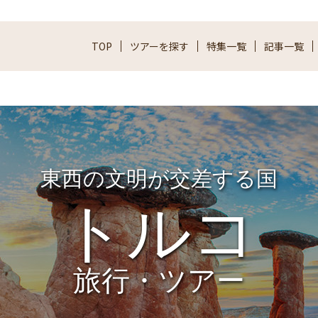
TOP
ツアーを
探す
特集一覧
記事一覧
東西の文明が交差する国
トルコ
旅行・ツアー