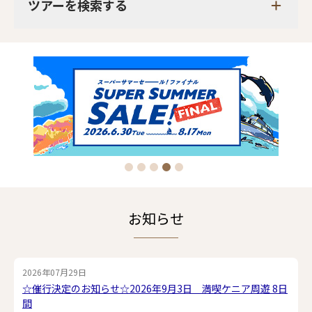
ツアーを検索する
お知らせ
2026年07月29日
☆催行決定のお知らせ☆2026年9月3日 満喫ケニア周遊 8日
間