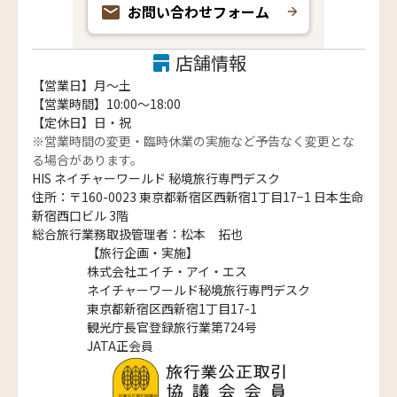
お問い合わせフォーム
店舗情報
【営業日】月〜土
【営業時間】10:00～18:00
【定休日】日・祝
※営業時間の変更・臨時休業の実施など予告なく変更とな
る場合があります。
HIS ネイチャーワールド 秘境旅行専門デスク
住所：〒160-0023 東京都新宿区西新宿1丁目17−1 日本生命
新宿西口ビル 3階
総合旅行業務取扱管理者：松本 拓也
【旅行企画・実施】
株式会社エイチ・アイ・エス
ネイチャーワールド秘境旅行専門デスク
東京都新宿区西新宿1丁目17-1
観光庁長官登録旅行業第724号
JATA正会員