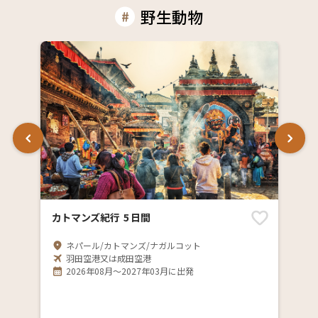
野生動物
カトマンズ紀行 5 日間
ネパール/カトマンズ/ナガルコット
羽田空港又は成田空港
2026年08月～2027年03月に出発