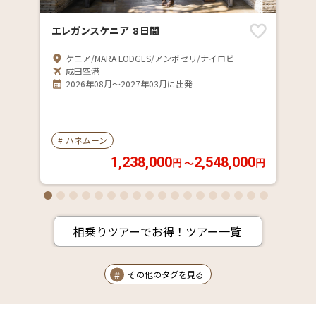
エレガンスケニア 8 日間
ケニア/MARA LODGES/アンボセリ/ナイロビ
成田空港
2026年08月～2027年03月に出発
#
ハネムーン
1,238,000
2,548,000
〜
円
円
相乗りツアーでお得！ツアー一覧
その他のタグを見る