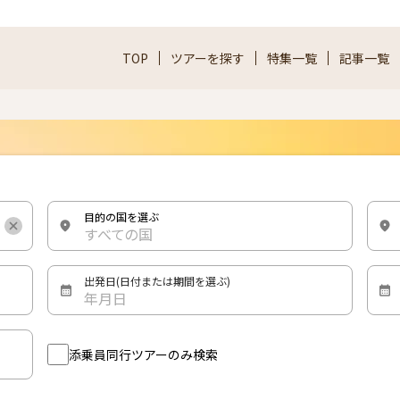
TOP
ツアーを探す
特集一覧
記事一覧
目的の国を選ぶ
すべての国
出発日(日付または期間を選ぶ)
年月日
添乗員同行ツアーのみ検索