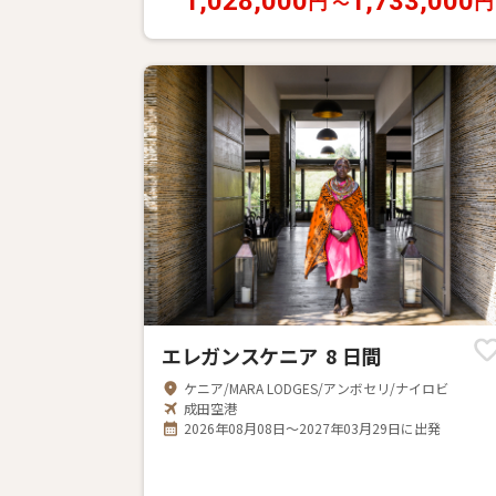
1,028,000
1,733,000
〜
円
円
エレガンスケニア 8 日間
ケニア/MARA LODGES/アンボセリ/ナイロビ
成田空港
2026年08月08日～2027年03月29日に出発