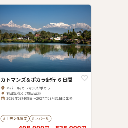
カトマンズ＆ポカラ紀行 6 日間
ネパール/カトマンズ/ポカラ
羽田空港又は成田空港
2026年08月08日～2027年03月31日に出発
#
世界文化遺産
#
ネパール