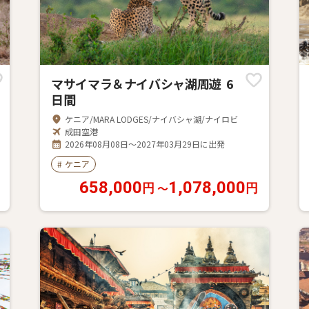
マサイマラ＆ナイバシャ湖周遊 6
日間
ケニア/MARA LODGES/ナイバシャ湖/ナイロビ
成田空港
2026年08月08日～2027年03月29日に出発
#
ケニア
658,000
1,078,000
〜
円
円