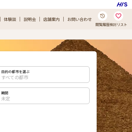
体験談
説明会
店舗案内
お問い合わせ
閲覧履歴
検討リスト
目的の都市を選ぶ
すべての都市
期間
未定