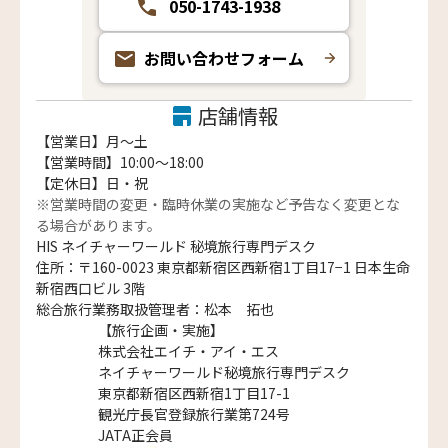
050-1743-1938
お問い合わせフォーム
店舗情報
【営業日】月〜土
【営業時間】10:00～18:00
【定休日】日・祝
※営業時間の変更・臨時休業の実施など予告なく変更とな
る場合があります。
HIS ネイチャーワールド 秘境旅行専門デスク
住所：〒160-0023 東京都新宿区西新宿1丁目17−1 日本生命
新宿西口ビル 3階
総合旅行業務取扱管理者：松本 拓也
【旅行企画・実施】
株式会社エイチ・アイ・エス
ネイチャーワールド秘境旅行専門デスク
東京都新宿区西新宿1丁目17-1
観光庁長官登録旅行業第724号
JATA正会員