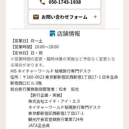
050-1743-1938
お問い合わせフォーム
店舗情報
【営業日】月〜土
【営業時間】10:00～18:00
【定休日】日・祝
※営業時間の変更・臨時休業の実施など予告なく変更とな
る場合があります。
HIS ネイチャーワールド 秘境旅行専門デスク
住所：〒160-0023 東京都新宿区西新宿1丁目17−1 日本生命
新宿西口ビル 3階
総合旅行業務取扱管理者：松本 拓也
【旅行企画・実施】
株式会社エイチ・アイ・エス
ネイチャーワールド秘境旅行専門デスク
東京都新宿区西新宿1丁目17-1
観光庁長官登録旅行業第724号
JATA正会員