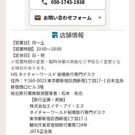
050-1743-1938
お問い合わせフォーム
店舗情報
【営業日】月〜土
【営業時間】10:00～18:00
【定休日】日・祝
※営業時間の変更・臨時休業の実施など予告なく変更とな
る場合があります。
HIS ネイチャーワールド 秘境旅行専門デスク
住所：〒160-0023 東京都新宿区西新宿1丁目17−1 日本生命
新宿西口ビル 3階
総合旅行業務取扱管理者：松本 拓也
【旅行企画・実施】
株式会社エイチ・アイ・エス
ネイチャーワールド秘境旅行専門デスク
東京都新宿区西新宿1丁目17-1
観光庁長官登録旅行業第724号
JATA正会員