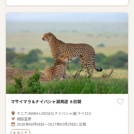
マサイマラ＆ナイバシャ湖周遊 6 日間
ケニア/MARA LODGES/ナイバシャ湖/ナイロビ
成田空港
2026年08月08日～2027年03月29日に出発
#
ケニア