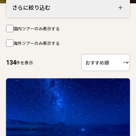
さらに絞り込む
国内ツアーのみ表示する
海外ツアーのみ表示する
134
件を表示