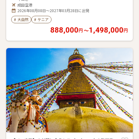
成田空港
2026年08月08日～2027年03月28日に出発
#
大自然
#
ケニア
888,000
1,498,000
〜
円
円