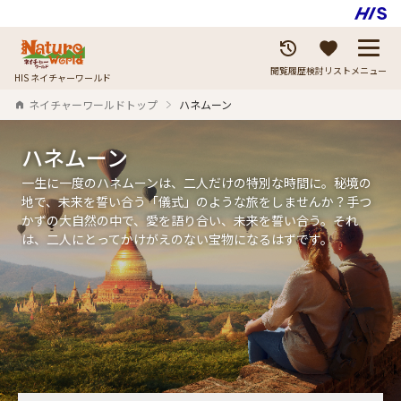
閲覧履歴
検討リスト
メニュー
HIS ネイチャーワールド
ネイチャーワールドトップ
ハネムーン
ハネムーン
一生に一度のハネムーンは、二人だけの特別な時間に。秘境の
地で、未来を誓い合う「儀式」のような旅をしませんか？手つ
かずの大自然の中で、愛を語り合い、未来を誓い合う。それ
は、二人にとってかけがえのない宝物になるはずです。