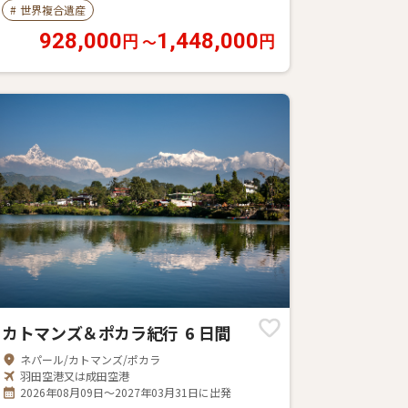
#
世界複合遺産
928,000
1,448,000
〜
円
円
カトマンズ＆ポカラ紀行 6 日間
ネパール/カトマンズ/ポカラ
羽田空港又は成田空港
2026年08月09日～2027年03月31日に出発