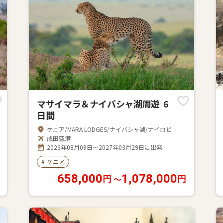
マサイマラ＆ナイバシャ湖周遊 6
日間
ケニア/MARA LODGES/ナイバシャ湖/ナイロビ
成田空港
2026年08月09日～2027年03月29日に出発
#
ケニア
658,000
1,078,000
〜
円
円