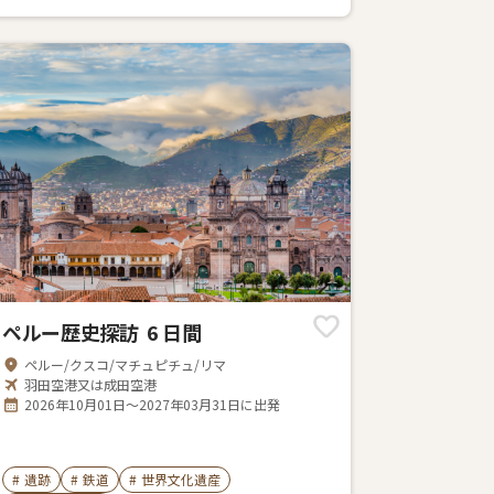
ペルー歴史探訪 6 日間
ペルー/クスコ/マチュピチュ/リマ
羽田空港又は成田空港
2026年10月01日～2027年03月31日に出発
#
遺跡
#
鉄道
#
世界文化遺産