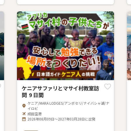
ケニアサファリとマサイ村教室訪
問 9 日間
ケニア/MARA LODGES/アンボセリ/ナイバシャ湖/ナ
イロビ
成田空港
2026年08月09日～2027年03月28日に出発