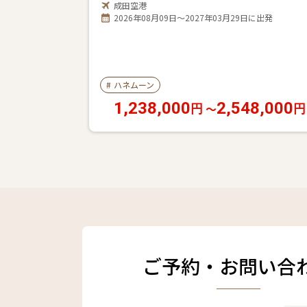
成田空港
2026年08月09日～2027年03月29日に出発
#
ハネムーン
1,238,000
2,548,000
〜
円
円
ご予約・お問い合