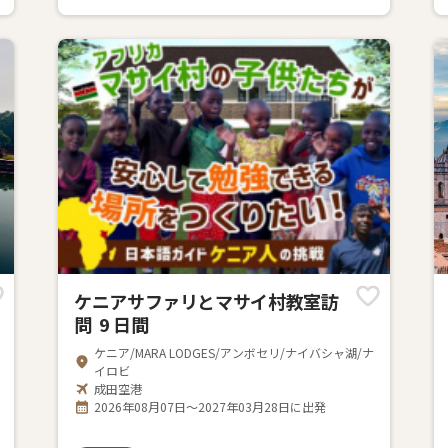
ケニアサファリとマサイ村教室訪
問 9 日間
ケニア/MARA LODGES/アンボセリ/ナイバシャ湖/ナ
イロビ
成田空港
2026年08月07日～2027年03月28日に出発