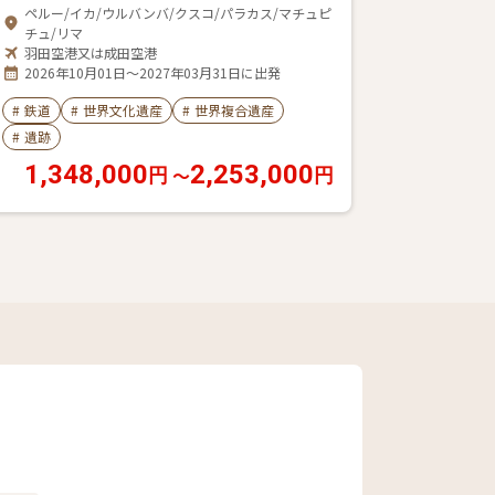
ペルー/イカ/ウルバンバ/クスコ/パラカス/マチュピ
チュ/リマ
羽田空港又は成田空港
2026年10月01日～2027年03月31日に出発
#
鉄道
#
世界文化遺産
#
世界複合遺産
#
遺跡
1,348,000
2,253,000
〜
円
円