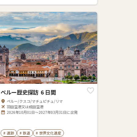
ペルー歴史探訪 6 日間
ペルー/クスコ/マチュピチュ/リマ
羽田空港又は成田空港
2026年10月01日～2027年03月31日に出発
#
遺跡
#
鉄道
#
世界文化遺産