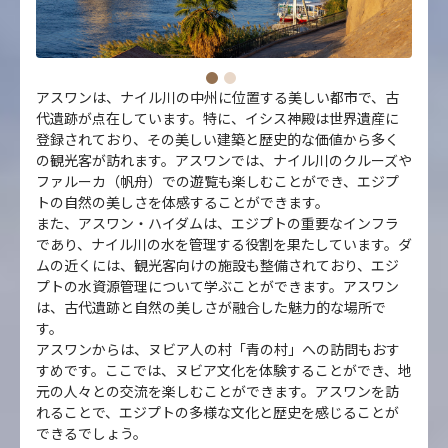
アスワンは、ナイル川の中州に位置する美しい都市で、古
代遺跡が点在しています。特に、イシス神殿は世界遺産に
登録されており、その美しい建築と歴史的な価値から多く
の観光客が訪れます。アスワンでは、ナイル川のクルーズや
ファルーカ（帆舟）での遊覧も楽しむことができ、エジプ
トの自然の美しさを体感することができます。
また、アスワン・ハイダムは、エジプトの重要なインフラ
であり、ナイル川の水を管理する役割を果たしています。ダ
ムの近くには、観光客向けの施設も整備されており、エジ
プトの水資源管理について学ぶことができます。アスワン
は、古代遺跡と自然の美しさが融合した魅力的な場所で
す。
アスワンからは、ヌビア人の村「青の村」への訪問もおす
すめです。ここでは、ヌビア文化を体験することができ、地
元の人々との交流を楽しむことができます。アスワンを訪
れることで、エジプトの多様な文化と歴史を感じることが
できるでしょう。