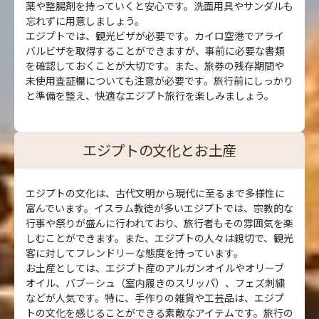
薬や整腸剤を持っていくと安心です。洗面用具やサンダルも
忘れずに用意しましょう。
エジプトでは、観光ビザが必要です。カイロ空港でアライ
バルビザを取得することができますが、事前に必要な書類
を確認しておくことが大切です。また、旅券の残存期間や
未使用査証欄についても注意が必要です。旅行前にしっかり
と準備を整え、快適なエジプト旅行を楽しみましょう。
エジプトの文化とお土産
エジプトの文化は、古代文明から現代に至るまで多様性に
富んでいます。イスラム教徒が多いエジプトでは、宗教的な
行事や祭りが盛んに行われており、旅行者もその雰囲気を楽
しむことができます。また、エジプトの人々は親切で、観光
客に対してフレンドリーな態度を持っています。
お土産としては、エジプト産のアルガンオイルやオリーブ
オイル、バブーシュ（室内履きのスリッパ）、フェズ刺繍
などが人気です。特に、手作りの雑貨や工芸品は、エジプ
トの文化を感じることができる素敵なアイテムです。旅行の