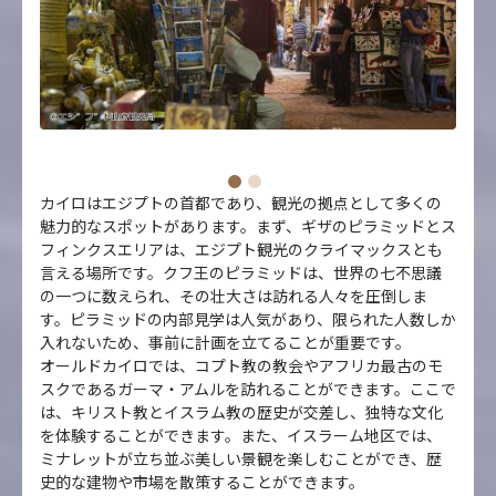
カイロはエジプトの首都であり、観光の拠点として多くの
魅力的なスポットがあります。まず、ギザのピラミッドとス
フィンクスエリアは、エジプト観光のクライマックスとも
言える場所です。クフ王のピラミッドは、世界の七不思議
の一つに数えられ、その壮大さは訪れる人々を圧倒しま
す。ピラミッドの内部見学は人気があり、限られた人数しか
入れないため、事前に計画を立てることが重要です。
オールドカイロでは、コプト教の教会やアフリカ最古のモ
スクであるガーマ・アムルを訪れることができます。ここで
は、キリスト教とイスラム教の歴史が交差し、独特な文化
を体験することができます。また、イスラーム地区では、
ミナレットが立ち並ぶ美しい景観を楽しむことができ、歴
史的な建物や市場を散策することができます。