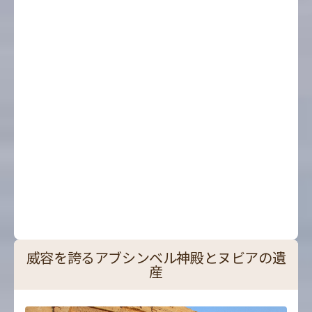
威容を誇るアブシンベル神殿とヌビアの遺
産