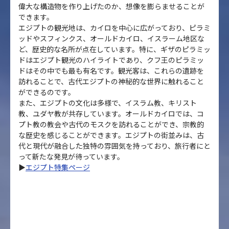
偉大な構造物を作り上げたのか、想像を膨らませることが
できます。
エジプトの観光地は、カイロを中心に広がっており、ピラミ
ッドやスフィンクス、オールドカイロ、イスラーム地区な
ど、歴史的な名所が点在しています。特に、ギザのピラミッ
ドはエジプト観光のハイライトであり、クフ王のピラミッ
ドはその中でも最も有名です。観光客は、これらの遺跡を
訪れることで、古代エジプトの神秘的な世界に触れること
ができるのです。
また、エジプトの文化は多様で、イスラム教、キリスト
教、ユダヤ教が共存しています。オールドカイロでは、コ
プト教の教会や古代のモスクを訪れることができ、宗教的
な歴史を感じることができます。エジプトの街並みは、古
代と現代が融合した独特の雰囲気を持っており、旅行者にと
って新たな発見が待っています。
▶
エジプト特集ページ