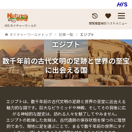
閲覧履歴
検討リスト
メニュー
HIS ネイチャーワールド
ネイチャーワールドトップ
記事一覧
エジプト
エジプト
数千年前の古代文明の足跡と世界の至宝
に出会える国
エジプトは、数千年前の古代文明の足跡と世界の至宝に出会える
魅力的な国です。巨大なピラミッドや神殿、そしてその背後に広
がる神秘的な歴史は、訪れる人々を魅了してやみません。
エジプトの乾燥した気候は、古代遺跡の保存状態を保つのに理想
的であり、現地に足を運ぶことで、まるで数千年前の世界にタイ