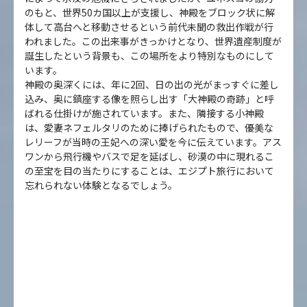
のもと、世界50カ国以上が支援し、神殿をブロック状に解
体して高台へと移動させるという前代未聞の救出作戦が行
われました。この出来事がきっかけとなり、世界遺産制度が
誕生したという背景も、この場所をより特別なものにして
います。
神殿の奥深くには、年に2回、日の出の光がまっすぐに差し
込み、奥に鎮座する像を照らし出す「大神殿の奇跡」と呼
ばれる仕掛けが施されています。また、隣接する小神殿
は、愛妻ネフェルタリのために捧げられたもので、優美な
レリーフが当時の王妃への深い愛を今に伝えています。アス
ワンから飛行機やバスで足を延ばし、砂漠の中に現れるこ
の至宝を目の当たりにすることは、エジプト旅行において
忘れられない体験となるでしょう。