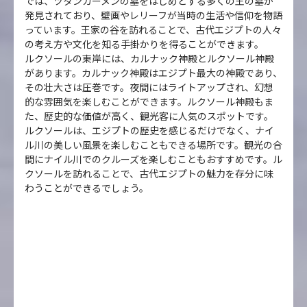
では、ツタンカーメンの墓をはじめとする多くの王の墓が
発見されており、壁画やレリーフが当時の生活や信仰を物語
っています。王家の谷を訪れることで、古代エジプトの人々
の考え方や文化を知る手掛かりを得ることができます。
ルクソールの東岸には、カルナック神殿とルクソール神殿
があります。カルナック神殿はエジプト最大の神殿であり、
その壮大さは圧巻です。夜間にはライトアップされ、幻想
的な雰囲気を楽しむことができます。ルクソール神殿もま
た、歴史的な価値が高く、観光客に人気のスポットです。
ルクソールは、エジプトの歴史を感じるだけでなく、ナイ
ル川の美しい風景を楽しむこともできる場所です。観光の合
間にナイル川でのクルーズを楽しむこともおすすめです。ル
クソールを訪れることで、古代エジプトの魅力を存分に味
わうことができるでしょう。