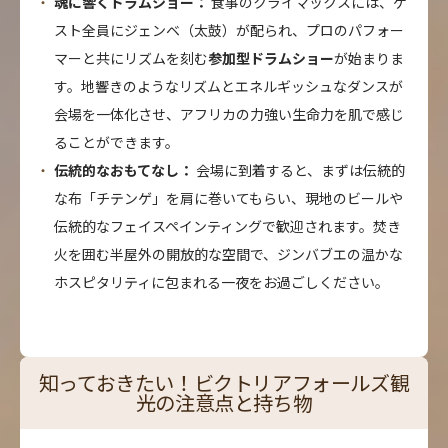
魂に響くドラムショー：
食事のクライマックスには、ゲ
スト全員にジェンベ（太鼓）が配られ、プロのパフォー
マーと共にリズムを刻む
参加型ドラムショー
が始まりま
す。地響きのようなリズムとエネルギッシュなダンスが
会場を一体化させ、アフリカの力強い生命力を肌で感じ
ることができます。
伝統的なおもてなし：
会場に到着すると、まずは伝統的
な布「チテンゲ」を肩に巻いてもらい、現地のビールや
伝統的なフェイスペインティングで歓迎されます。焚き
火を囲む半屋外の開放的な空間で、ジンバブエの温かな
ホスピタリティに包まれる一夜をお過ごしください。
知っておきたい！ビクトリアフォールズ観
光の注意点と持ち物