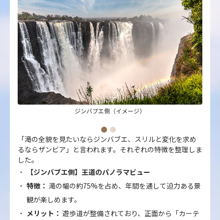
ジンバブエ側（イメージ）
「滝の全貌を見たいならジンバブエ、スリルと変化を求め
るならザンビア」と言われます。それぞれの特徴を整理しま
した。
【ジンバブエ側】王道のパノラマビュー
特徴：
滝の幅の約75%を占め、年間を通して迫力ある景
観が楽しめます。
メリット：
遊歩道が整備されており、正面から「カーテ