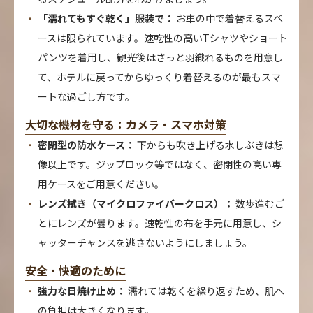
「濡れてもすぐ乾く」服装で：
お車の中で着替えるスペ
ースは限られています。速乾性の高いTシャツやショート
パンツを着用し、観光後はさっと羽織れるものを用意し
て、ホテルに戻ってからゆっくり着替えるのが最もスマ
ートな過ごし方です。
大切な機材を守る：カメラ・スマホ対策
密閉型の防水ケース：
下からも吹き上げる水しぶきは想
像以上です。ジップロック等ではなく、密閉性の高い専
用ケースをご用意ください。
レンズ拭き（マイクロファイバークロス）：
数歩進むご
とにレンズが曇ります。速乾性の布を手元に用意し、シ
ャッターチャンスを逃さないようにしましょう。
安全・快適のために
強力な日焼け止め：
濡れては乾くを繰り返すため、肌へ
の負担は大きくなります。