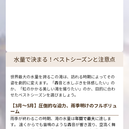
水量で決まる！ベストシーズンと注意点
世界最大の水量を誇るこの滝は、訪れる時期によってその
姿を劇的に変えます。「轟音と水しぶきを体感したい」の
か、「虹のかかる美しい滝を撮りたい」のか、目的に合わ
せたベストシーズンを選びましょう。
【3月〜5月】圧倒的な迫力、雨季明けのフルボリュ
ーム
雨季が終わるこの時期、滝の水量は
年間で最大
に達しま
す。 遠くからでも雷鳴のような轟音が響き渡り、空高く舞