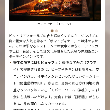
ボマディナー（イメージ）
ビクトリアフォールズの夜を締めくくるなら、ジンバブエ
側で絶大な人気を誇る**「ボマ・ディナー」**は外せませ
ん。これは単なるレストランでの食事ではなく、アフリカ
の伝統、音楽、そして食文化が融合した究極の体験型エン
ターテインメントです。
野生の味覚に挑むビュッフェ：
豪快な炭火焼（ブラア
イ）で提供されるのは、ビーフやチキンはもちろん、
ワ
ニ、インパラ、イボイノシシ
といった珍しいゲームミー
ト（野生動物の肉）。さらに、勇気のある方は現地の貴
重なタンパク源である「モパニ・ワーム（芋虫）」の試
食にも挑戦いただけます。完食すれば「証明書」がもら
える、旅の面白いネタの一つです。