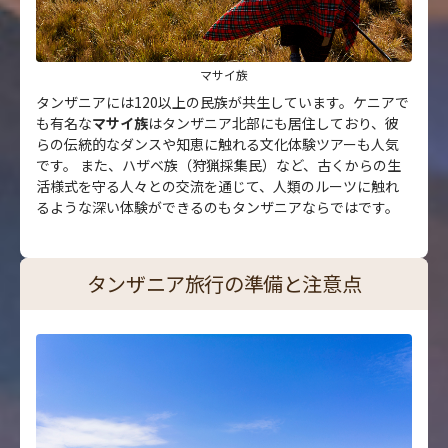
マサイ族
タンザニアには120以上の民族が共生しています。ケニアで
も有名な
マサイ族
はタンザニア北部にも居住しており、彼
らの伝統的なダンスや知恵に触れる文化体験ツアーも人気
です。 また、ハザベ族（狩猟採集民）など、古くからの生
活様式を守る人々との交流を通じて、人類のルーツに触れ
るような深い体験ができるのもタンザニアならではです。
タンザニア旅行の準備と注意点