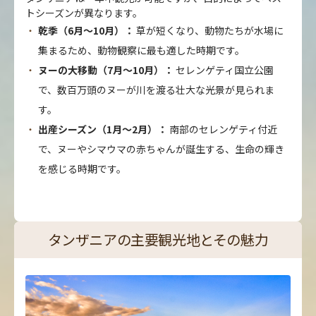
トシーズンが異なります。
乾季（6月～10月）：
草が短くなり、動物たちが水場に
集まるため、動物観察に最も適した時期です。
ヌーの大移動（7月～10月）：
セレンゲティ国立公園
で、数百万頭のヌーが川を渡る壮大な光景が見られま
す。
出産シーズン（1月～2月）：
南部のセレンゲティ付近
で、ヌーやシマウマの赤ちゃんが誕生する、生命の輝き
を感じる時期です。
タンザニアの主要観光地とその魅力