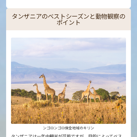
タンザニアのベストシーズンと動物観察の
ポイント
ンゴロンゴロ保全地域のキリン
タンザニアは一年中観光が可能ですが、目的によってベス