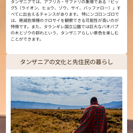
タンザニアでは、アフリカ・サファリの象徴である「ビッ
グ5（ライオン、ヒョウ、ゾウ、サイ、バッファロー）」す
べてに出会えるチャンスがあります。 特にンゴロンゴロで
は、絶滅危惧種のクロサイを観察できる可能性が高いのが
特徴です。また、タランギレ国立公園では巨大なバオバブ
の木とゾウの群れという、タンザニアらしい景色を楽しむ
ことができます。
タンザニアの文化と先住民の暮らし