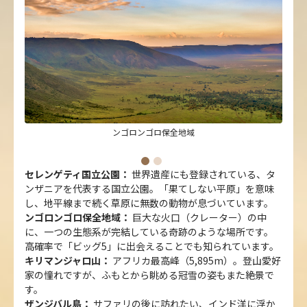
ンゴロンゴロ保全地域
セレンゲティ国立公園：
世界遺産にも登録されている、タ
ンザニアを代表する国立公園。「果てしない平原」を意味
し、地平線まで続く草原に無数の動物が息づいています。
ンゴロンゴロ保全地域：
巨大な火口（クレーター）の中
に、一つの生態系が完結している奇跡のような場所です。
高確率で「ビッグ5」に出会えることでも知られています。
キリマンジャロ山：
アフリカ最高峰（5,895m）。登山愛好
家の憧れですが、ふもとから眺める冠雪の姿もまた絶景で
す。
ザンジバル島：
サファリの後に訪れたい、インド洋に浮か