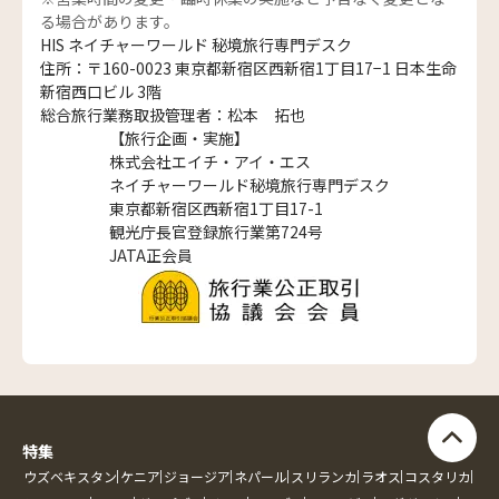
る場合があります。
HIS ネイチャーワールド 秘境旅行専門デスク
住所：〒160-0023 東京都新宿区西新宿1丁目17−1 日本生命
新宿西口ビル 3階
総合旅行業務取扱管理者：松本 拓也
【旅行企画・実施】
株式会社エイチ・アイ・エス
ネイチャーワールド秘境旅行専門デスク
東京都新宿区西新宿1丁目17-1
観光庁長官登録旅行業第724号
JATA正会員
特集
ウズベキスタン
ケニア
ジョージア
ネパール
スリランカ
ラオス
コスタリカ