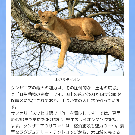
木登りライオン
タンザニアの最大の魅力は、その圧倒的な「土地の広さ」
と「野生動物の密度」です。国土の約3分の1が国立公園や
保護区に指定されており、手つかずの大自然が残っていま
す。
サファリ（スワヒリ語で「旅」を意味します）では、専用
の4WD車で草原を駆け抜け、野生のライオンやゾウを探し
ます。タンザニアのサファリは、宿泊施設も魅力の一つ。豪
華なラグジュアリー・テントロッジから、大自然を感じる