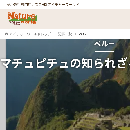
秘境旅行専門店デスク
HIS ネイチャーワールド
ネイチャーワールドトップ
記事一覧
ペルー
ペルー
マチュピチュの知られざ