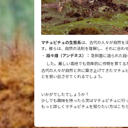
マチュピチュの生態系
は、古代の人々が自然を
す。彼らは、自然の法則を理解し、それに合わ
段々畑（アンデネス）：
急斜面に造られた段
した。厳しい高地でも効率的に作物を育てる
古代の人々が自然と共に築き上げてきたマチュ
とを思い出させてくれるでしょう。
いかがでしたでしょうか？
少しでも興味を持ったら次はマチュピチュに行
もっと詳しくマチュピチュを知りたい方はこち