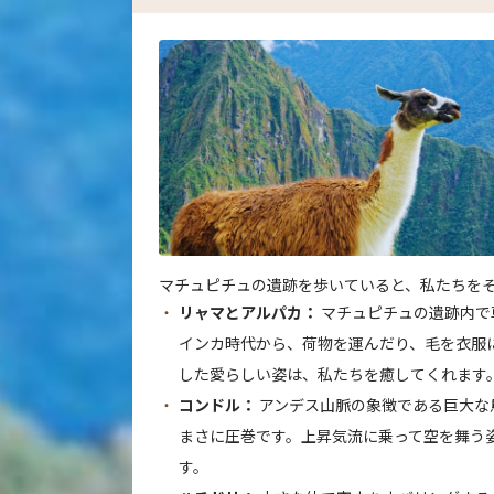
マチュピチュの遺跡を歩いていると、私たちを
リャマとアルパカ：
マチュピチュの遺跡内で
インカ時代から、荷物を運んだり、毛を衣服
した愛らしい姿は、私たちを癒してくれます
コンドル：
アンデス山脈の象徴である巨大な
まさに圧巻です。上昇気流に乗って空を舞う
す。