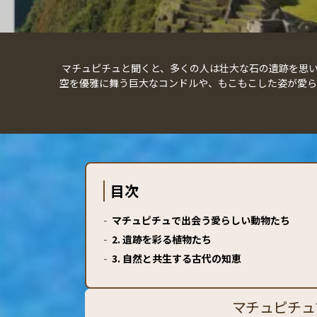
マチュピチュと聞くと、多くの人は壮大な石の遺跡を思
空を優雅に舞う巨大なコンドルや、もこもこした姿が愛ら
目次
-
マチュピチュで出会う愛らしい動物たち
-
2. 遺跡を彩る植物たち
-
3. 自然と共生する古代の知恵
マチュピチュ