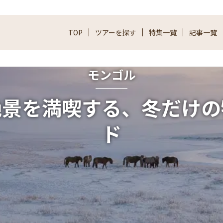
TOP
ツアーを探す
特集一覧
記事一覧
モンゴル
絶景を満喫する、冬だけの
ド