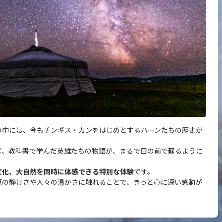
の中には、今もチンギス・カンをはじめとするハーンたちの歴史が
ば、教科書で学んだ英雄たちの物語が、まるで目の前で蘇るように
文化、大自然を同時に体感できる特別な体験
です。
原の静けさや人々の温かさに触れることで、きっと心に深い感動が