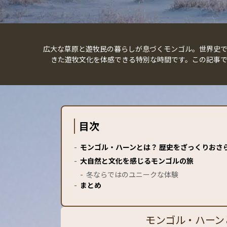
広大な草原と遊牧民の暮らしが息づくモンゴル。世界史
きた遊牧文化を体感できる特別な時間です。この記事
目次
-
モンゴル・ハーンとは？ 歴史をざっくりおさ
-
大自然と文化を感じるモンゴルの旅
-
冬ならではのユニークな体験
-
まとめ
モンゴル・ハーン