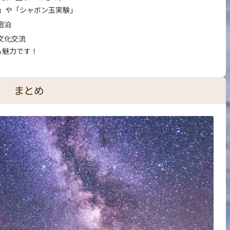
験」や「シャボン玉実験」
宿泊
文化交流
も魅力です！
まとめ