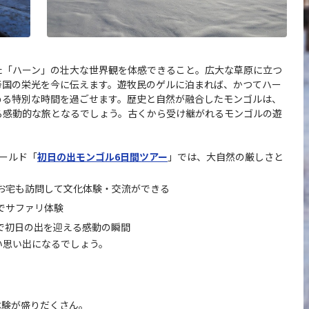
た「ハーン」の壮大な世界観を体感できること。広大な草原に立つ
帝国の栄光を今に伝えます。遊牧民のゲルに泊まれば、かつてハー
める特別な時間を過ごせます。歴史と自然が融合したモンゴルは、
る感動的な旅となるでしょう。古くから受け継がれるモンゴルの遊
ワールド「
初日の出モンゴル6日間ツアー
」では、大自然の厳しさと
お宅も訪問して文化体験・交流ができる
でサファリ体験
で初日の出を迎える感動の瞬間
い思い出になるでしょう。
体験が盛りだくさん。