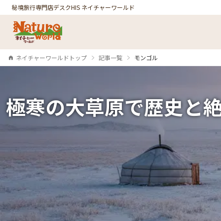
秘境旅行専門店デスク
HIS ネイチャーワールド
ネイチャーワールドトップ
記事一覧
モンゴル
極寒の大草原で歴史と