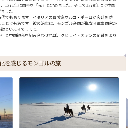
1271年に国号を「元」と定めました。そして1279年には中国
げました。
時代でもあります。イタリアの冒険家マルコ・ポーロが宮廷を訪
たことは有名です。彼の治世は、モンゴル帝国が単なる軍事国家か
象徴といえるでしょう。
旅行と中国観光を組み合わせれば、クビライ・カアンの足跡をより
化を感じるモンゴルの旅