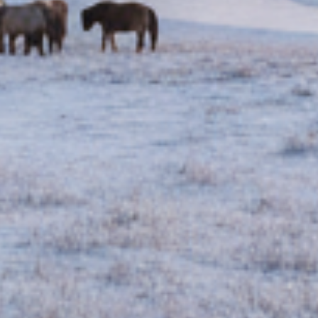
の為弱い時用にミニライト等がある
と便利。
ポットにお湯を用意して下さるの
で、ゲル内でお茶飲めます。