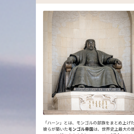
「ハーン」とは、モンゴルの部族をまとめ上げ
彼らが築いた
モンゴル帝国
は、世界史上最大の