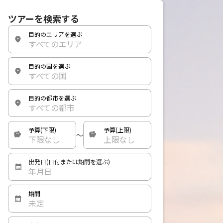
ツアーを検索する
目的のエリアを選ぶ
すべてのエリア
目的の国を選ぶ
すべての国
目的の都市を選ぶ
すべての都市
予算(下限)
予算(上限)
〜
下限なし
上限なし
出発日(日付または期間を選ぶ)
年月日
期間
未定