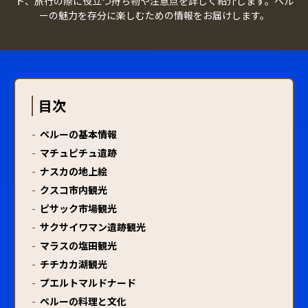
ト、旅行の際に役立つ持ち物や注意点を詳しく紹介します。ペル
ーの魅力を存分に楽しむための情報をお届けします。
目次
-
ペルーの基本情報
-
マチュピチュ遺跡
-
ナスカの地上絵
-
クスコ市内観光
-
ピサック市場観光
-
サクサイワマン遺跡観光
-
マラスの塩田観光
-
チチカカ湖観光
-
プエルトマルドナード
-
ペルーの料理と文化