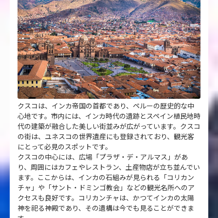
クスコは、インカ帝国の首都であり、ペルーの歴史的な中
心地です。市内には、インカ時代の遺跡とスペイン植民地時
代の建築が融合した美しい街並みが広がっています。クスコ
の街は、ユネスコの世界遺産にも登録されており、観光客
にとって必見のスポットです。
クスコの中心には、広場「プラザ・デ・アルマス」があ
り、周囲にはカフェやレストラン、土産物店が立ち並んでい
ます。ここからは、インカの石組みが見られる「コリカン
チャ」や「サント・ドミンゴ教会」などの観光名所へのア
クセスも良好です。コリカンチャは、かつてインカの太陽
神を祀る神殿であり、その遺構は今でも見ることができま
す。