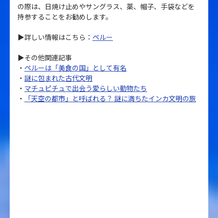
の際は、日焼け止めやサングラス、薬、帽子、手袋などを
持参することをお勧めします。
▶詳しい情報はこちら：
ペルー
▶その他関連記事
・
ペルーは「美食の国」として有名
・
謎に包まれた古代文明
・
マチュピチュで出会う愛らしい動物たち
・
「天空の都市」と呼ばれる？ 謎に満ちたインカ文明の旅