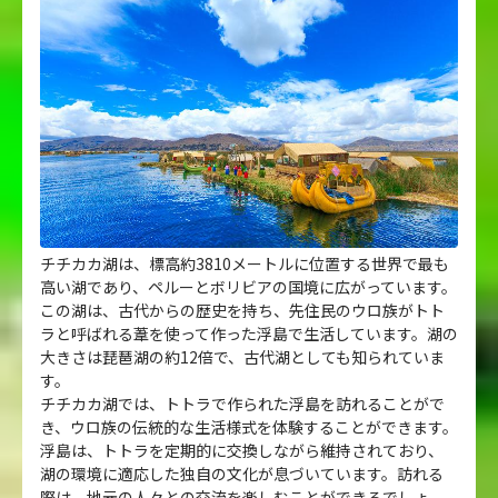
チチカカ湖は、標高約3810メートルに位置する世界で最も
高い湖であり、ペルーとボリビアの国境に広がっています。
この湖は、古代からの歴史を持ち、先住民のウロ族がトト
ラと呼ばれる葦を使って作った浮島で生活しています。湖の
大きさは琵琶湖の約12倍で、古代湖としても知られていま
す。
チチカカ湖では、トトラで作られた浮島を訪れることがで
き、ウロ族の伝統的な生活様式を体験することができます。
浮島は、トトラを定期的に交換しながら維持されており、
湖の環境に適応した独自の文化が息づいています。訪れる
際は、地元の人々との交流を楽しむことができるでしょ