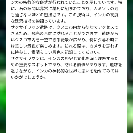
ンカの宗教的な儀式が行われていたことを示しています。特
に、石の隙間は非常に精巧に組まれており、カミソリの刃
も通さないほどの密接さです。この技術は、インカの高度
な建築技術を物語っています。
サクサイワマン遺跡は、クスコ市内から徒歩でアクセスで
きるため、観光の合間に訪れることができます。遺跡から
はクスコ市内を一望できる絶景が広がり、特に夕暮れ時に
は美しい景色が楽しめます。訪れる際は、カメラを忘れず
に持参し、素晴らしい景色を記録してください。
サクサイワマンは、インカの歴史と文化を深く理解するた
めの重要なスポットであり、訪れる価値があります。遺跡を
巡りながら、インカの神秘的な世界に思いを馳せてみては
いかがでしょうか。