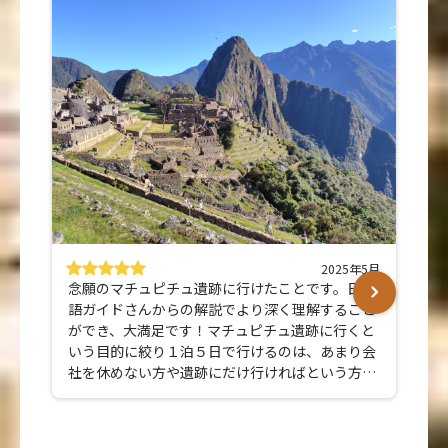
2025年5月
念願のマチュピチュ遺跡に行けたことです。日本
語ガイドさんからの解説でより深く理解すること
ができ、大満足です！マチュピチュ遺跡に行くと
いう目的に絞り１泊５日で行けるのは、あまり会
社を休めない方や遺跡にだけ行ければという方に
ピッタリのツアーだと思います。
個人手配で行くこともできますが、移動が多いの
で全てを自分で行い、遅延等発生時の対応も行う