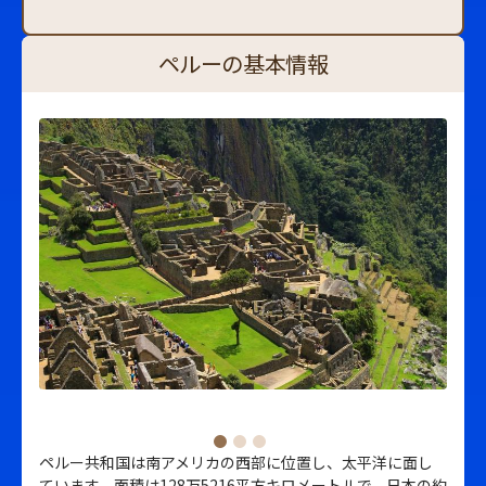
ペルーの基本情報
ペルー共和国は南アメリカの西部に位置し、太平洋に面し
ています。面積は128万5216平方キロメートルで、日本の約