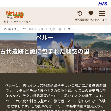
閲覧履歴
検討リスト
メニュー
HIS ネイチャーワールド
ネイチャーワールドトップ
記事一覧
ペルー
ペルー
古代遺跡と謎に包まれた魅惑の国
ペルーは、古代インカ文明の遺跡や美しい自然が広がる魅惑の国
です。マチュピチュ遺跡やナスカの地上絵、クスコの歴史的な街
並みなど、数々の世界遺産が点在し、訪れる人々を魅了します。
ペルーの文化や料理も豊かで、旅行者にとって忘れられない体験
を提供します。この記事では、ペルーの基本情報や観光スポッ