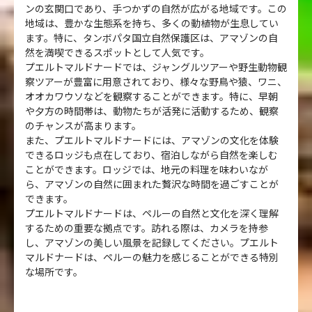
ンの玄関口であり、手つかずの自然が広がる地域です。この
地域は、豊かな生態系を持ち、多くの動植物が生息してい
ます。特に、タンボパタ国立自然保護区は、アマゾンの自
然を満喫できるスポットとして人気です。
プエルトマルドナードでは、ジャングルツアーや野生動物観
察ツアーが豊富に用意されており、様々な野鳥や猿、ワニ、
オオカワウソなどを観察することができます。特に、早朝
や夕方の時間帯は、動物たちが活発に活動するため、観察
のチャンスが高まります。
また、プエルトマルドナードには、アマゾンの文化を体験
できるロッジも点在しており、宿泊しながら自然を楽しむ
ことができます。ロッジでは、地元の料理を味わいなが
ら、アマゾンの自然に囲まれた贅沢な時間を過ごすことが
できます。
プエルトマルドナードは、ペルーの自然と文化を深く理解
するための重要な拠点です。訪れる際は、カメラを持参
し、アマゾンの美しい風景を記録してください。プエルト
マルドナードは、ペルーの魅力を感じることができる特別
な場所です。