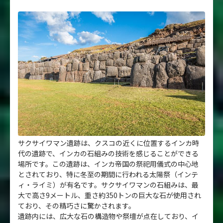
サクサイワマン遺跡は、クスコの近くに位置するインカ時
代の遺跡で、インカの石組みの技術を感じることができる
場所です。この遺跡は、インカ帝国の祭祀用儀式の中心地
とされており、特に冬至の期間に行われる太陽祭（インテ
ィ・ライミ）が有名です。サクサイワマンの石組みは、最
大で高さ9メートル、重さ約350トンの巨大な石が使用され
ており、その精巧さに驚かされます。
遺跡内には、広大な石の構造物や祭壇が点在しており、イ