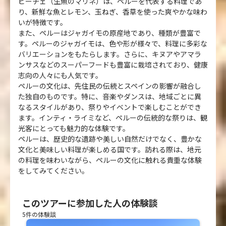
ビーチェ（生魚のマリネ）は、ペルーを代表する料理であ
り、新鮮な魚とレモン、玉ねぎ、香草を使った爽やかな味わ
いが特徴です。
また、ペルーはジャガイモの原産地であり、種類が豊富で
す。ペルーのジャガイモは、色や形が様々で、料理に多彩な
バリエーションをもたらします。さらに、キヌアやアマラ
ンサスなどのスーパーフードも豊富に栽培されており、健康
志向の人々にも人気です。
ペルーの文化は、先住民の伝統とスペインの影響が融合し
た独自のものです。特に、音楽やダンスは、地域ごとに異
なるスタイルがあり、祭りやイベントで楽しむことができ
ます。インティ・ライミなど、ペルーの伝統的な祭りは、観
光客にとっても魅力的な体験です。
ペルーは、歴史的な遺跡や美しい自然だけでなく、豊かな
文化と美味しい料理が楽しめる国です。訪れる際は、地元
の料理を味わいながら、ペルーの文化に触れる貴重な体験
をしてみてください。
このツアーに参加した人の体験談
5件の体験談