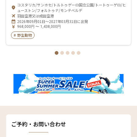
コスタリカ/サンホセ/トルトゥゲーロ国立公園/トートゥーゲロ/ヒ
ューストン/フォルトゥナ/モンテベルデ
羽田空港又は成田空港
2026年09月01日～2027年03月31日に出発
968,000
円
〜
1,438,000
円
#
野生動物
ご予約・お問い合わせ