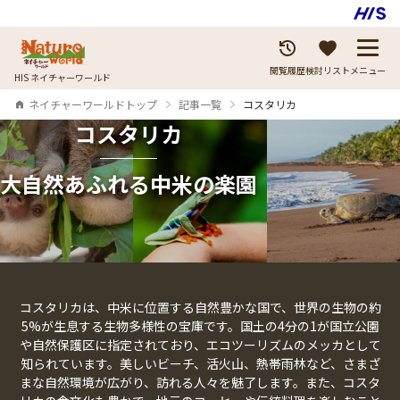
閲覧履歴
検討リスト
メニュー
HIS ネイチャーワールド
ネイチャーワールドトップ
記事一覧
コスタリカ
コスタリカ
大自然あふれる中米の楽園
コスタリカは、中米に位置する自然豊かな国で、世界の生物の約
5%が生息する生物多様性の宝庫です。国土の4分の1が国立公園
や自然保護区に指定されており、エコツーリズムのメッカとして
知られています。美しいビーチ、活火山、熱帯雨林など、さまざ
まな自然環境が広がり、訪れる人々を魅了します。また、コスタ