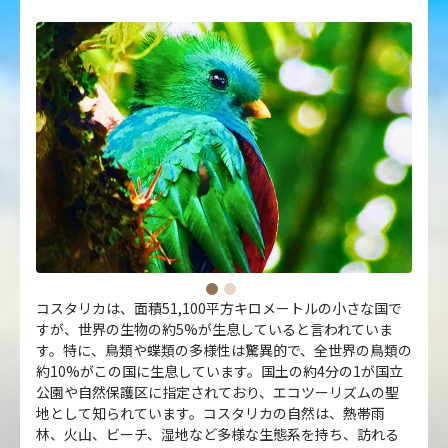
コスタリカは、面積51,100平方キロメートルの小さな国で
すが、世界の生物の約5%が生息していると言われていま
す。特に、鳥類や蝶類の多様性は驚異的で、全世界の鳥類の
約10%がこの国に生息しています。国土の約4分の1が国立
公園や自然保護区に指定されており、エコツーリズムの聖
地として知られています。コスタリカの自然は、熱帯雨
林、火山、ビーチ、湿地など多様な生態系を持ち、訪れる