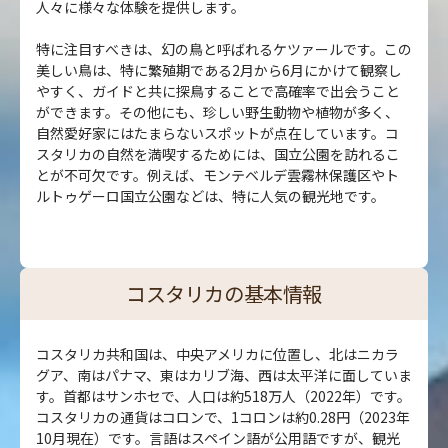
人々に様々な体験を提供します。
特に注目すべきは、幻の鳥と呼ばれるケツァールです。この
美しい鳥は、特に繁殖期である2月から6月にかけて観察し
やすく、ガイドと共に探鳥することで高確率で出会うこと
ができます。その他にも、珍しい野生動物や植物が多く、
自然愛好家にはたまらないスポットが点在しています。コ
スタリカの自然を満喫するためには、国立公園を訪れるこ
とが不可欠です。例えば、モンテベルデ雲霧林保護区やト
ルトゥゲーロ国立公園などは、特に人気の観光地です。
コスタリカの基本情報
コスタリカ共和国は、中央アメリカに位置し、北はニカラ
グア、南はパナマ、東はカリブ海、西は太平洋に面していま
す。首都はサンホセで、人口は約518万人（2022年）です。
コスタリカの通貨はコロンで、1コロンは約0.28円（2023年
10月現在）です。言語はスペイン語が公用語ですが、観光