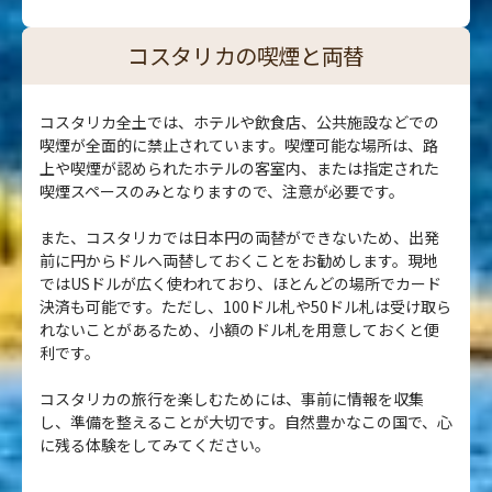
コスタリカの喫煙と両替
コスタリカ全土では、ホテルや飲食店、公共施設などでの
喫煙が全面的に禁止されています。喫煙可能な場所は、路
上や喫煙が認められたホテルの客室内、または指定された
喫煙スペースのみとなりますので、注意が必要です。
また、コスタリカでは日本円の両替ができないため、出発
前に円からドルへ両替しておくことをお勧めします。現地
ではUSドルが広く使われており、ほとんどの場所でカード
決済も可能です。ただし、100ドル札や50ドル札は受け取ら
れないことがあるため、小額のドル札を用意しておくと便
利です。
コスタリカの旅行を楽しむためには、事前に情報を収集
し、準備を整えることが大切です。自然豊かなこの国で、心
に残る体験をしてみてください。