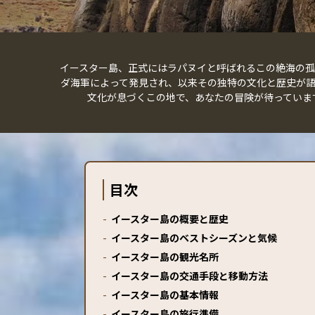
イースター島、正式にはラパヌイと呼ばれるこの絶海の孤島
ダ海軍によって発見され、以来その独特の文化と歴史が
文化が息づくこの地で、あなたの冒険が待っていま
目次
-
イースター島の概要と歴史
-
イースター島のベストシーズンと気候
-
イースター島の観光名所
-
イースター島の交通手段と移動方法
-
イースター島の基本情報
-
イースター島の旅行準備