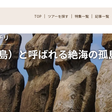
TOP
ツアーを探す
特集一覧
記事一覧
チリ
島）と呼ばれる絶海の孤