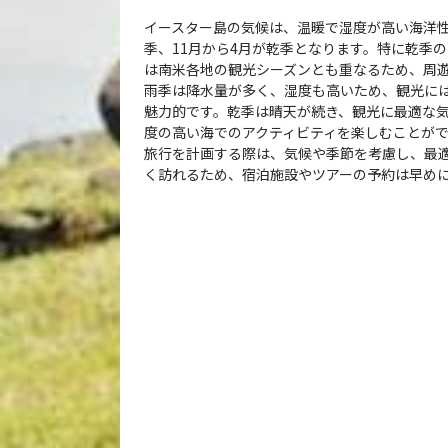
イースター島の気候は、温暖で湿度が高い海洋性
季、11月から4月が乾季となります。特に乾季の
は南米各地の観光シーズンとも重なるため、周
雨季は降水量が多く、湿度も高いため、観光に
魅力的です。乾季は晴天が続き、観光に最適な
度の高い海でのアクティビティを楽しむことが
旅行を計画する際は、気候や季節を考慮し、最
く訪れるため、宿泊施設やツアーの予約は早め