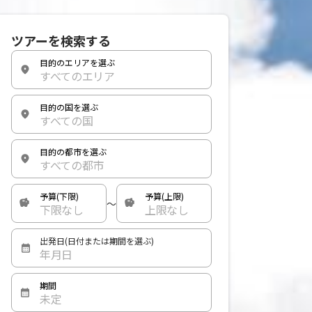
ツアーを検索する
目的のエリアを選ぶ
すべてのエリア
目的の国を選ぶ
すべての国
目的の都市を選ぶ
すべての都市
予算(下限)
予算(上限)
〜
下限なし
上限なし
出発日(日付または期間を選ぶ)
年月日
期間
未定