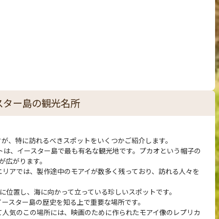
スター島の観光名所
すが、特に訪れるべきスポットをいくつかご紹介します。
ポットは、イースター島で最も有名な観光地です。プカオという帽子の
が広がります。
のエリアでは、製作途中のモアイが数多く残っており、訪れる人々を
内陸に位置し、海に向かって立っている珍しいスポットです。
、イースター島の歴史を知る上で重要な場所です。
して人気のこの場所には、映画のために作られたモアイ像のレプリカ