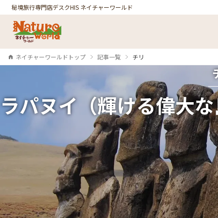
秘境旅行専門店デスク
HIS ネイチャーワールド
ネイチャーワールドトップ
記事一覧
チリ
ラパヌイ（輝ける偉大な