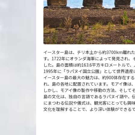
イースター島は、チリ本土から約3700km離
す。1722年にオランダ海軍によって発見され
した。島の面積は約163.6平方キロメートルで
1995年に「ラパヌイ国立公園」として世界遺
イースター島の最大の魅力は、約900体存在す
れ、島の各地に配置されています。モアイ像は
しかし、モアイ像の製作や移動の方法、そして
島の文化は、独自の言語であるラパヌイ語や、
にまつわる伝説や儀式は、観光客にとっても興
文化を理解することで、より深い体験ができる