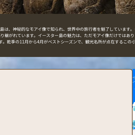
は、神秘的なモアイ像で知られ、世界中の旅行者を魅了しています。チリ
語り継がれています。イースター島の魅力は、ただモアイ像だけではあり
す。乾季の11月から4月がベストシーズンで、観光名所が点在するこの