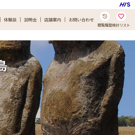
体験談
説明会
店舗案内
お問い合わせ
閲覧履歴
検討リスト
島