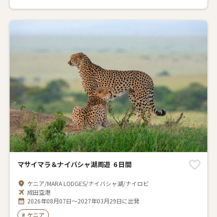
マサイマラ＆ナイバシャ湖周遊 6 日間
ケニア/MARA LODGES/ナイバシャ湖/ナイロビ
成田空港
2026年08月07日～2027年03月29日に出発
#
ケニア