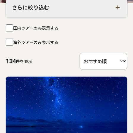
さらに絞り込む
国内ツアーのみ表示する
海外ツアーのみ表示する
134
件を表示