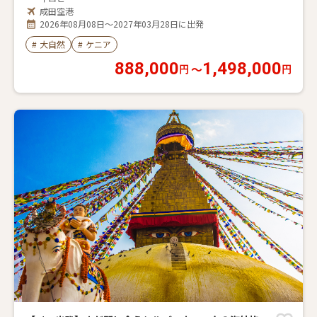
成田空港
2026年08月08日～2027年03月28日に出発
#
大自然
#
ケニア
888,000
1,498,000
〜
円
円