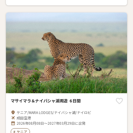
マサイマラ＆ナイバシャ湖周遊 6 日間
ケニア/MARA LODGES/ナイバシャ湖/ナイロビ
成田空港
2026年08月08日～2027年03月29日に出発
#
ケニア