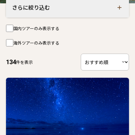
さらに絞り込む
国内ツアーのみ表示する
海外ツアーのみ表示する
134
件を表示