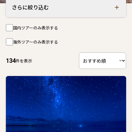
さらに絞り込む
国内ツアーのみ表示する
海外ツアーのみ表示する
134
件を表示