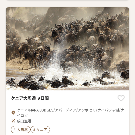
ケニア大周遊 9 日間
ケニア/MARA LODGES/アバーディア/アンボセリ/ナイバシャ湖/ナ
イロビ
成田空港
2026年08月06日～2027年03月28日に出発